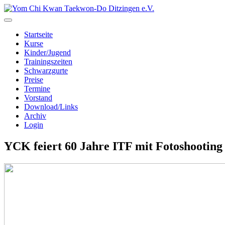
Startseite
Kurse
Kinder/Jugend
Trainingszeiten
Schwarzgurte
Preise
Termine
Vorstand
Download/Links
Archiv
Login
YCK feiert 60 Jahre ITF mit Fotoshooting