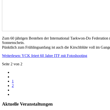
Zum 60 jährigen Bestehen der International Taekwon-Do Federation (I
Sonnenschein.
Pünktlich zum Frühlingsanfang ist auch die Kirschblüte voll im Gan
Weiterlesen: YCK feiert 60 Jahre ITF mit Fotoshooting
Seite 2 von 2
1
2
Aktuelle Veranstaltungen