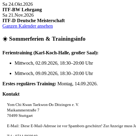
Sa 24.Okt.2026
ITF-BW Lehrgang
Sa 21.Nov.2026
ITF-D Deutsche Meisterschaft
Ganzen Kalender ansehen
☀️ Sommerferien & Trainingsinfo
Ferientraining (Karl‑Koch‑Halle, großer Saal):
Mittwoch, 02.09.2026, 18:30–20:00 Uhr
Mittwoch, 09.09.2026, 18:30–20:00 Uhr
Erstes reguläres Training:
Montag, 14.09.2026.
Kontakt
Yom Chi Kwan Taekwon-Do Ditzingen e. V.
Maikammerstraße 7
70499 Stuttgart
E-Mail:
Diese E-Mail-Adresse ist vor Spambots geschützt! Zur Anzeige muss Ja