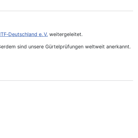
ITF‑Deutschland e. V.
weitergeleitet.
ßerdem sind unsere Gürtelprüfungen weltweit anerkannt.