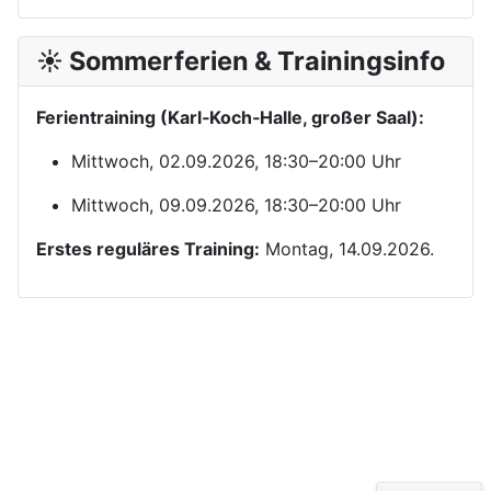
☀️ Sommerferien & Trainingsinfo
Ferientraining (Karl‑Koch‑Halle, großer Saal):
Mittwoch, 02.09.2026, 18:30–20:00 Uhr
Mittwoch, 09.09.2026, 18:30–20:00 Uhr
Erstes reguläres Training:
Montag, 14.09.2026.
Kontakt
Yom Chi Kwan Taekwon-Do Ditzingen e. V.
Maikammerstraße 7
70499 Stuttgart