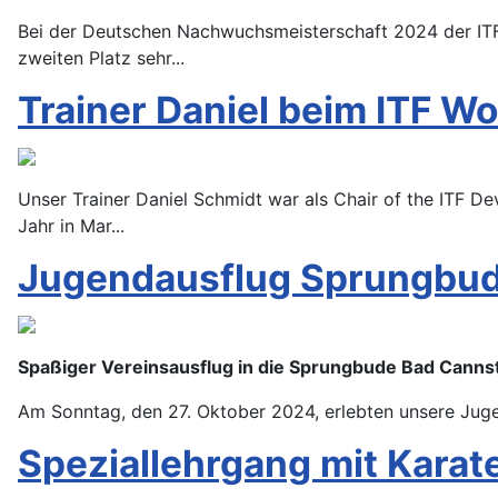
Bei der Deutschen Nachwuchsmeisterschaft 2024 der ITF
zweiten Platz sehr...
Trainer Daniel beim ITF W
Unser Trainer Daniel Schmidt war als Chair of the ITF D
Jahr in Mar...
Jugendausflug Sprungbu
Spaßiger Vereinsausflug in die Sprungbude Bad Cannst
Am Sonntag, den 27. Oktober 2024, erlebten unsere Jug
Speziallehrgang mit Karat