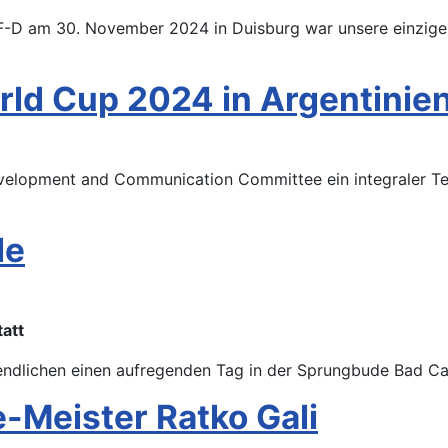
-D am 30. November 2024 in Duisburg war unsere einzige S
orld Cup 2024 in Argentinie
evelopment and Communication Committee ein integraler Tei
de
att
endlichen einen aufregenden Tag in der Sprungbude Bad Ca
e-Meister Ratko Gali