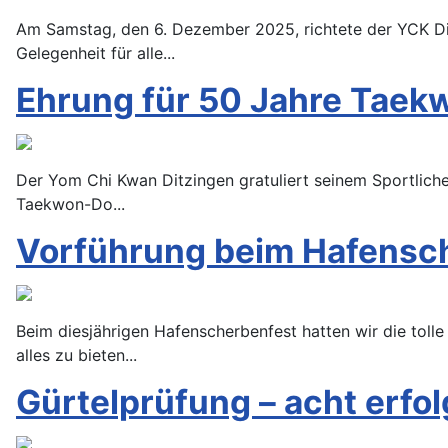
Am Samstag, den 6. Dezember 2025, richtete der YCK Dit
Gelegenheit für alle...
Ehrung für 50 Jahre Taek
Der Yom Chi Kwan Ditzingen gratuliert seinem Sportliche
Taekwon-Do...
Vorführung beim Hafensch
Beim diesjährigen Hafenscherbenfest hatten wir die tol
alles zu bieten...
Gürtelprüfung – acht erfol