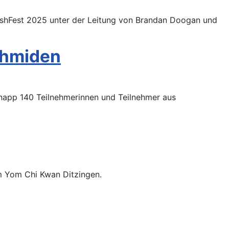
mashFest 2025 unter der Leitung von Brandan Doogan und
chmiden
napp 140 Teilnehmerinnen und Teilnehmer aus
im Yom Chi Kwan Ditzingen.