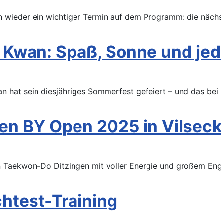
wieder ein wichtiger Termin auf dem Programm: die nächst
Kwan: Spaß, Sonne und je
n hat sein diesjähriges Sommerfest gefeiert – und das bei
 den BY Open 2025 in Vilsec
 Taekwon-Do Ditzingen mit voller Energie und großem Eng
chtest-Training