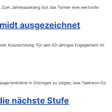
. Zum Jahresausklang bot das Turnier eine wertvolle
hmidt ausgezeichnet
deren Auszeichnung: Für sein 50-jähriges Engagement im
lossgartenbühne in Ditzingen zu zeigen, was Taekwon-Do
die nächste Stufe