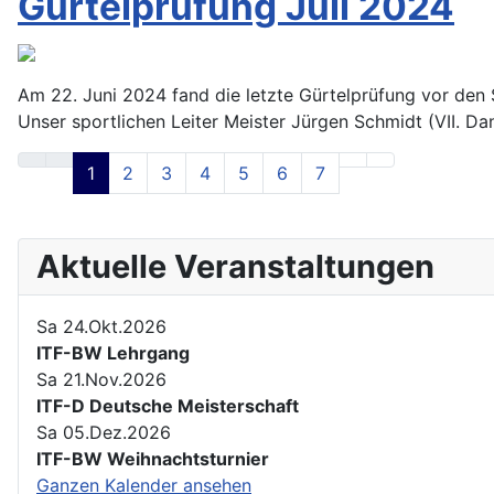
Gürtelprüfung Juli 2024
Am 22. Juni 2024 fand die letzte Gürtelprüfung vor den 
Unser sportlichen Leiter Meister Jürgen Schmidt (VII. Da
1
2
3
4
5
6
7
Aktuelle Veranstaltungen
Sa 24.Okt.2026
ITF-BW Lehrgang
Sa 21.Nov.2026
ITF-D Deutsche Meisterschaft
Sa 05.Dez.2026
ITF-BW Weihnachtsturnier
Ganzen Kalender ansehen