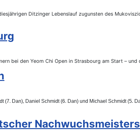
esjährigen Ditzinger Lebenslauf zugunsten des Mukoviszid
urg
hmern bei den Yeom Chi Open in Strasbourg am Start – und 
h
idt (7. Dan), Daniel Schmidt (6. Dan) und Michael Schmidt (5. 
eutscher Nachwuchsmeister