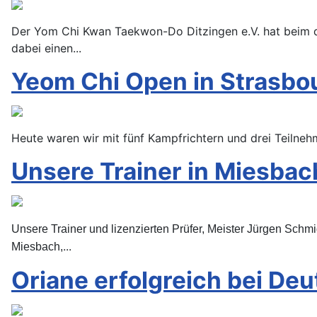
Der Yom Chi Kwan Taekwon-Do Ditzingen e.V. hat beim di
dabei einen...
Yeom Chi Open in Strasbo
Heute waren wir mit fünf Kampfrichtern und drei Teilne
Unsere Trainer in Miesbac
Unsere Trainer und lizenzierten Prüfer, Meister Jürgen Schm
...
Miesbach,
Oriane erfolgreich bei D