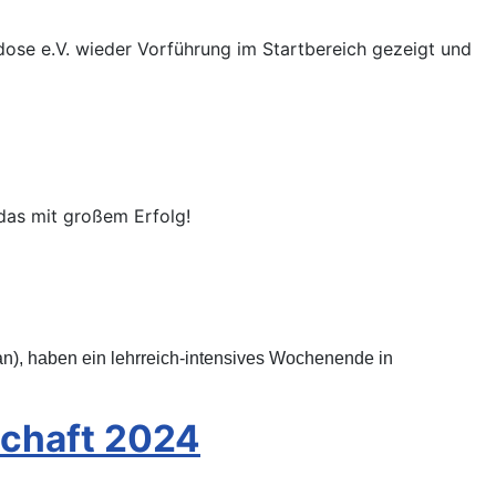
ose e.V. wieder Vorführung im Startbereich gezeigt und
das mit großem Erfolg!
Dan), haben ein lehrreich-intensives Wochenende in
schaft 2024