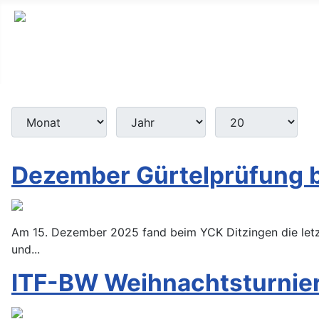
Monat
Jahr
Anzeige #
Filter
Dezember Gürtelprüfung 
Am 15. Dezember 2025 fand beim YCK Ditzingen die letzte
und...
ITF-BW Weihnachtsturnier