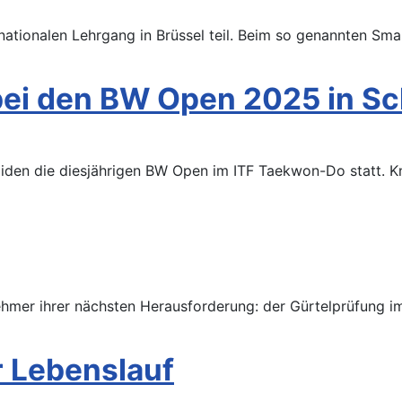
nationalen Lehrgang in Brüssel teil. Beim so genannten S
bei den BW Open 2025 in S
iden die diesjährigen BW Open im ITF Taekwon-Do statt. K
lnehmer ihrer nächsten Herausforderung: der Gürtelprüfung 
r Lebenslauf