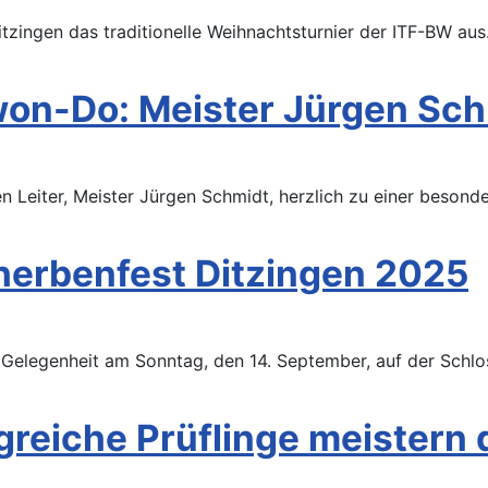
zingen das traditionelle Weihnachtsturnier der ITF-BW aus
won-Do: Meister Jürgen Sc
n Leiter, Meister Jürgen Schmidt, herzlich zu einer beson
erbenfest Ditzingen 2025
le Gelegenheit am Sonntag, den 14. September, auf der Sch
greiche Prüflinge meistern 